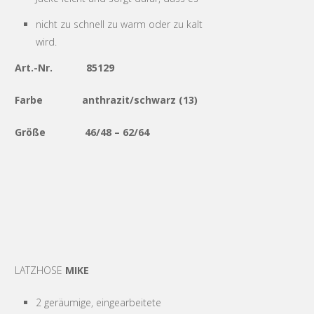
nicht zu schnell zu warm oder zu kalt
wird.
Art.-Nr. 85129
Farbe anthrazit/schwarz (13)
Größe 46/48 – 62/64
LATZHOSE
MIKE
2 geräumige, eingearbeitete