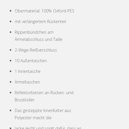
Obermaterial: 100% Oxford-PES
mit verlängertem Rückenteil
Rippenbündchen am
Ärmelabschluss und Taille
2-Wege-Reißverschluss
10 Außentaschen
1 Innentasche
Ärmeltaschen
Reflektorbiesen an Rücken- und
Brustkoller
Das gesteppte Innenfutter aus
Polyester macht die
Jacke leicht und sorgt dafür, dass es