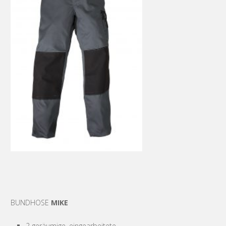
BUNDHOSE
MIKE
2 geräumige, eingearbeitete