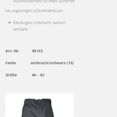
Rückenkollernaht für mehr Sicherheit
bei ungünstigen Lichtverhältnissen
Ellenbogen-/Unterarm- bereich
verstärkt
Art.-Nr. 85132
Farbe anthrazit/schwarz (13)
Größe 46 – 62