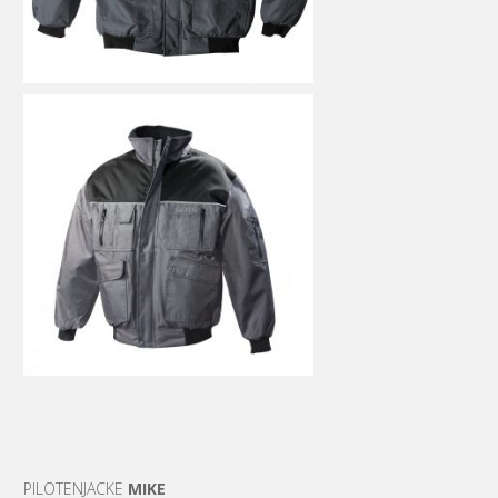
PILOTENJACKE
MIKE